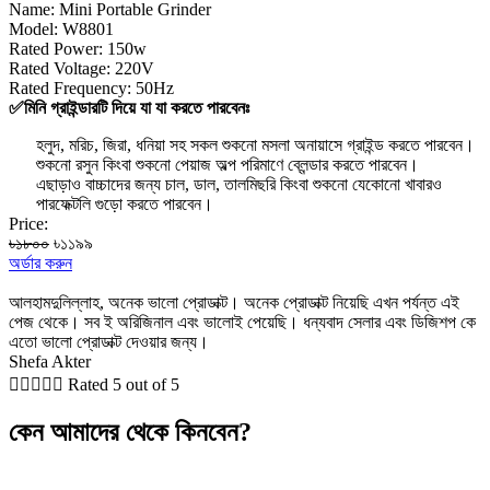
Name: Mini Portable Grinder
Model: W8801
Rated Power: 150w
Rated Voltage: 220V
Rated Frequency: 50Hz
✅মিনি গ্রাইন্ডারটি দিয়ে যা যা করতে পারবেনঃ
হলুদ, মরিচ, জিরা, ধনিয়া সহ সকল শুকনো মসলা অনায়াসে গ্রাইন্ড করতে পারবেন।
শুকনো রসুন কিংবা শুকনো পেয়াজ অল্প পরিমাণে ব্লেন্ডার করতে পারবেন।
এছাড়াও বাচ্চাদের জন্য চাল, ডাল, তালমিছরি কিংবা শুকনো যেকোনো খাবারও
পারফেক্টলি গুড়ো করতে পারবেন।
Price:
৳১৮০০
৳১১৯৯
অর্ডার করুন
আলহামদুলিল্লাহ, অনেক ভালো প্রোডাক্ট। অনেক প্রোডাক্ট নিয়েছি এখন পর্যন্ত এই
পেজ থেকে। সব ই অরিজিনাল এবং ভালোই পেয়েছি। ধন্যবাদ সেলার এবং ডিজিশপ কে
এতো ভালো প্রোডাক্ট দেওয়ার জন্য।
Shefa Akter





Rated 5 out of 5
কেন আমাদের থেকে কিনবেন?