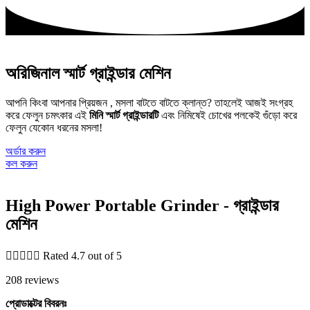
অরিজিনাল স্মার্ট গ্রাইন্ডার মেশিন
আপনি কিংবা আপনার প্রিয়জন , মসলা বাটতে বাটতে ক্লান্ত? তাহলেই আজই সংগ্রহ
করে ফেলুন চমৎকার এই
মিনি স্মার্ট গ্রাইন্ডারটি
এবং নিমিষেই চোখের পলকেই গুঁড়ো করে
ফেলুন যেকোন ধরনের মসলা!
অর্ডার করুন
কল করুন
High Power Portable Grinder - গ্রাইন্ডার
মেশিন





Rated 4.7 out of 5
208 reviews
প্রোডাক্টের বিবরনঃ