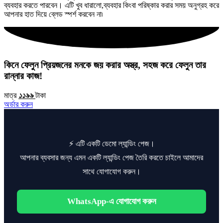
ব্যবহার করতে পারবেন। এটি খুব ধারালো,ব্যবহার কিংবা পরিষ্কার করার সময় অনুগ্রহ করে
আপনার হাত দিয়ে ব্লেড স্পর্শ করবেন না৷
কিনে ফেলুন প্রিয়জনের মনকে জয় করার অস্ত্র, সহজ করে ফেলুন তার
রান্নার কাজ!
মাত্র
১১৯৯
টাকা
অর্ডার করুন
⚡ এটি একটি ডেমো ল্যান্ডিং পেজ।
আপনার ব্যবসার জন্য এমন একটি ল্যান্ডিং পেজ তৈরি করতে চাইলে আমাদের
সাথে যোগাযোগ করুন।
WhatsApp-এ যোগাযোগ করুন