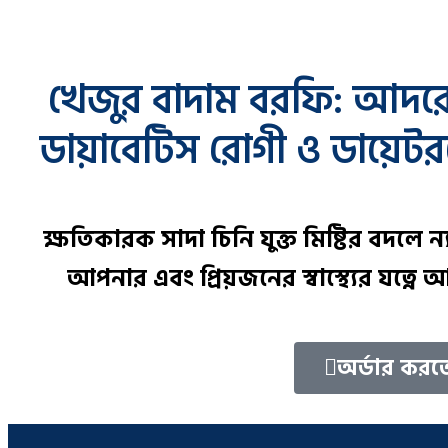
খেজুর বাদাম বরফি: আদরের স
ডায়াবেটিস রোগী ও ডায়েটরদে
ক্ষতিকারক সাদা চিনি যুক্ত মিষ্টির বদলে ন
আপনার এবং প্রিয়জনের স্বাস্থ্যের যত্ন
অর্ডার করত