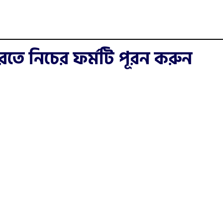
রতে নিচের ফর্মটি পূরন করুন