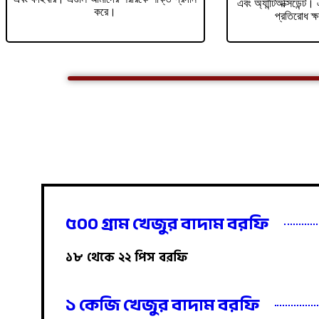
এবং অ্যান্টিঅক্সিডেন্
করে।
প্রতিরোধ ক্
৫০০ গ্রাম খেজুর বাদাম বরফি
১৮ থেকে ২২ পিস বরফি
১ কেজি খেজুর বাদাম বরফি