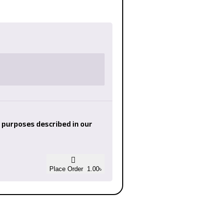
r purposes described in our
Place Order 1.00৳