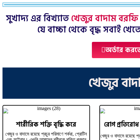
সুখাদ্য এর বিখ্যাত
খেজুর বাদাম বরফি
যে বাচ্চা থেকে বৃদ্ধ সবাই খেতে
অর্ডার করত
খেজুর বাদ
শারীরিক শক্তি বৃদ্ধি করে
রোগ প্রতিরোধ 
খেজুর ও বাদামে রয়েছে প্রচুর পরিমাণে শর্করা, প্রোটিন
খেজুর ও বাদামে রয়েছে প্
এবং ফাইবার। এগুলি আমাদের শরীরকে শক্তি প্রদান