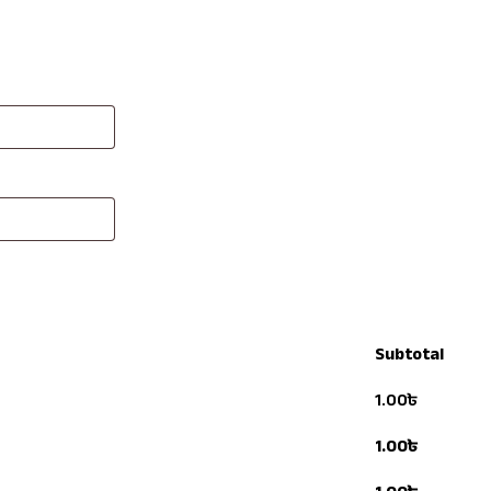
Subtotal
1.00
৳
1.00
৳