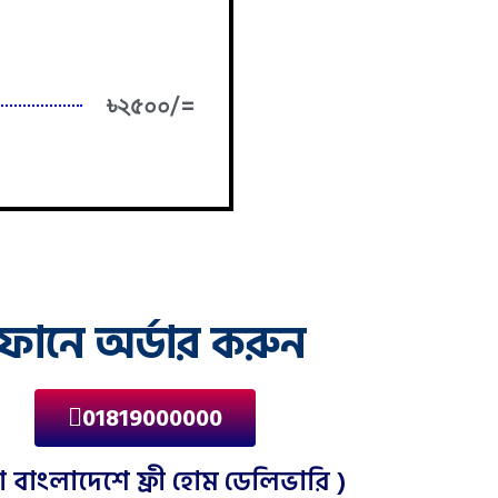
৳২৫০০/=
ফোনে অর্ডার করুন
01819000000
া বাংলাদেশে ফ্রী হোম ডেলিভারি )