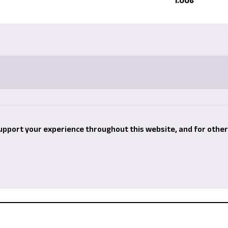
1.00
৳
support your experience throughout this website, and for othe