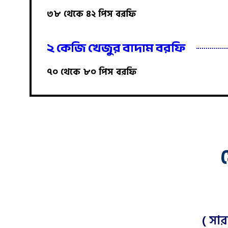
৩৮ থেকে ৪২ পিস বরফি
২ কেজি খেজুর বাদাম বরফি
৭০ থেকে ৮০ পিস বরফি
( সার