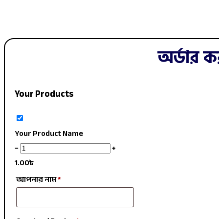
অর্ডার ক
Your Products
Your Product Name
−
+
1.00
৳
আপনার নাম
*