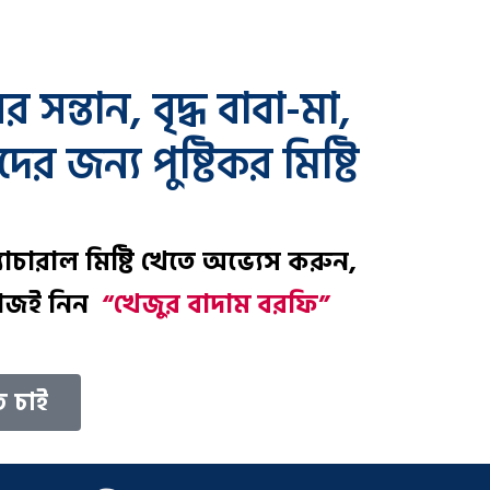
ন্তান, বৃদ্ধ বাবা-মা,
র জন্য পুষ্টিকর মিষ্টি
্যাচারাল মিষ্টি খেতে অভ্যেস করুন,
ে আজই নিন
“খেজুর বাদাম বরফি”
ে চাই