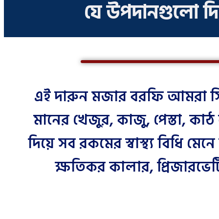
যে উপদানগুলো দি
এই দারুন মজার বরফি আমরা সি
মানের খেজুর, কাজু, পেস্তা, কাঠ
দিয়ে সব রকমের স্বাস্থ্য বিধি মে
ক্ষতিকর কালার, প্রিজারভেটিভ 