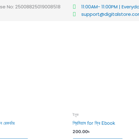
ense No: 25008825019008518
11:00AM- 11:00PM | Everyd
support@digitalstore.c
ইবুক
ন রেকর্ডার
প্রিমিয়াম for ফ্রি Ebook
200.00
৳