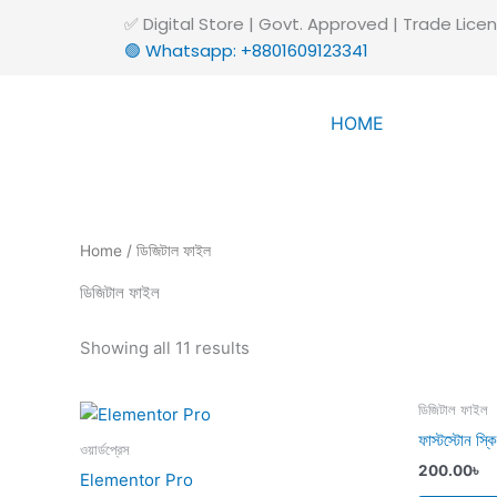
Sorted
Skip
✅ Digital Store | Govt. Approved | Trade Lic
by
to
popularity
🟢 Whatsapp: +8801609123341
content
HOME
Home
/ ডিজিটাল ফাইল
ডিজিটাল ফাইল
Showing all 11 results
ডিজিটাল ফাইল
ফাস্টস্টোন স্কি
ওয়ার্ডপ্রেস
200.00
৳
Elementor Pro