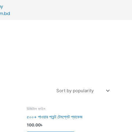
ay
om.bd
ডিজিটাল ফাইল
৫০০+ পাওয়ার পয়েন্ট টেমপ্লেট প্যাকেজ
100.00
৳