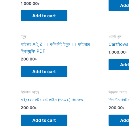
1,000.00
৳
Add 
Add to cart
ইবুক
ওয়ার্ডপ্রেস
ফাইভার A টু Z ।। কম্পিলিট ইবুক ।। ফাইভারে
Cartflows
ফ্রিল্যান্সিং PDF
1,000.00
৳
200.00
৳
Add 
Add to cart
ডিজিটাল ফাইল
ডিজিটাল ফাইল
মাইক্রোসফট ওয়ার্ড ফাইল (৩০০+) প্যাকেজ
গিগ টেমপ্লেট 
200.00
৳
200.00
৳
Add to cart
Add 