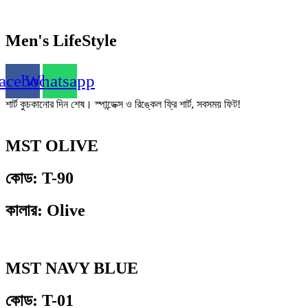
Men's LifeStyle
acebook
Whatsapp
শার্ট কুচকানোর দিন শেষ। স্পান্ডেক্স ও রিঙ্কেল ফ্রি শার্ট, সবসময় ফিট!
MST OLIVE
কোড: T-90
কালার: Olive
MST NAVY BLUE
কোড: T-01