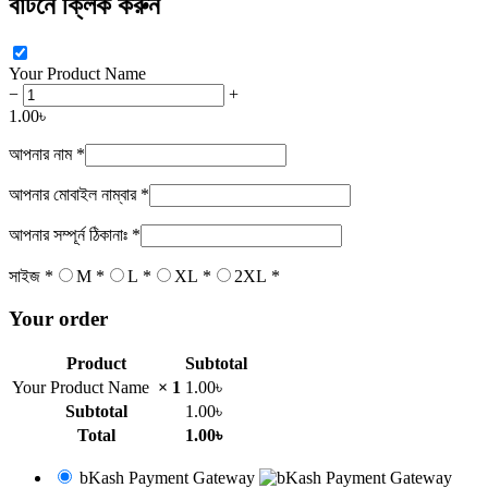
বাটনে ক্লিক করুন
Your Product Name
−
+
1.00
৳
আপনার নাম
*
আপনার মোবাইল নাম্বার
*
আপনার সম্পূর্ন ঠিকানাঃ
*
সাইজ
*
M
*
L
*
XL
*
2XL
*
Your order
Product
Subtotal
Your Product Name
× 1
1.00
৳
Subtotal
1.00
৳
Total
1.00
৳
bKash Payment Gateway