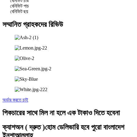
বেনিফিট চার
বেনিফিট পাচ
বেনিফিট ছয়
সম্মানিত গ্রাহকদের রিভিউ
অর্ডার করতে চাই
পিকচারের সাথে মিল না হলে এক টাকাও দিতে হবেনা
ক্যাশঅন ( দ্রুত )হোম ডেলিভারি হবে পুরো বাংলাদেশ
ইনশাআল্লাহ